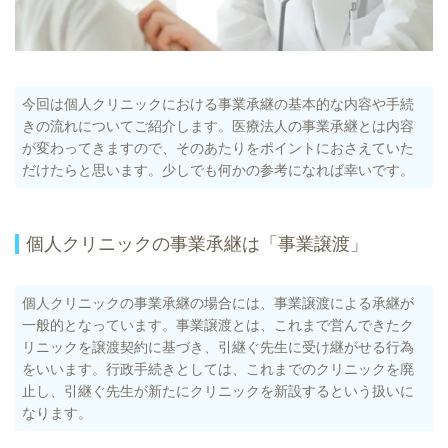
今回は個人クリニックにおける事業承継の基本的な内容や手続
きの流れについてご紹介します。医療法人の事業承継とは内容
が変わってきますので、そのあたりをポイントにおさえていた
だけたらと思います。少しでも何かの参考になれば幸いです。
個人クリニックの事業承継は「事業譲渡」
個人クリニックの事業承継の場合には、事業譲渡による承継が
一般的となっています。事業譲渡とは、これまで営んできたク
リニックを譲渡契約に基づき、引継ぐ先生に受け継がせる行為
をいいます。行政手続きとしては、これまでのクリニックを廃
止し、引継ぐ先生が新たにクリニックを新設するという扱いに
なります。