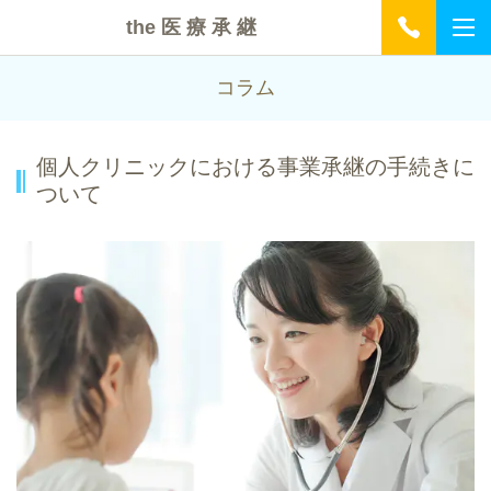
the 医 療 承 継
コラム
個人クリニックにおける事業承継の手続きに
ついて