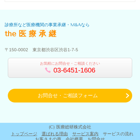
診療所など医療機関の事業承継・M&Aなら
the 医 療 承 継
〒150-0002 東京都渋谷区渋谷1-7-5
お気軽にお問合せ・ご相談ください
03-6451-1606
お問合せ・ご相談フォーム
(C) 医療総研株式会社
トップページ
選ばれる理由
サービス案内
サービスの流れ
お客さまの声
会社概要
お問合せ