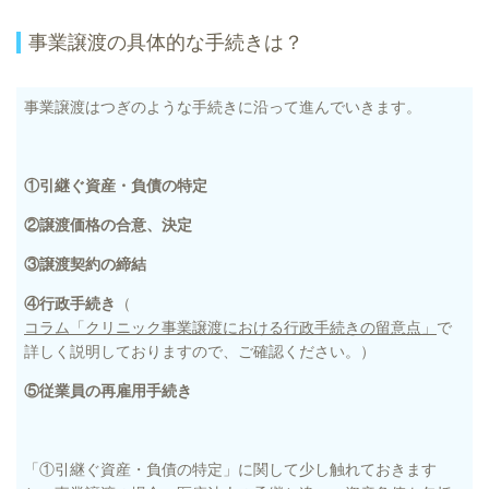
事業譲渡の具体的な手続きは？
事業譲渡はつぎのような手続きに沿って進んでいきます。
①引継ぐ資産・負債の特定
②譲渡価格の合意、決定
③譲渡契約の締結
④行政手続き
（
コラム「クリニック事業譲渡における行政手続きの留意点」
で
詳しく説明しておりますので、ご確認ください。）
⑤従業員の再雇用手続き
「①引継ぐ資産・負債の特定」に関して少し触れておきます