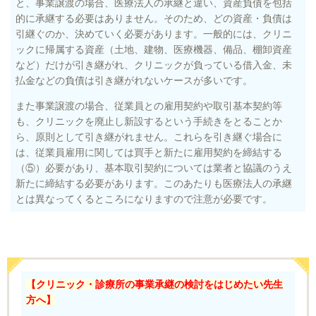
と、事業譲渡の場合、医療法人の承継と違い、資産負債を包括
的に承継する必要はありません。そのため、どの資産・負債は
引継ぐのか、決めていく必要があります。一般的には、クリニ
ックに帰属する資産（土地、建物、医療機器、備品、棚卸資産
など）だけが引き継がれ、クリニックが負っている借入金、未
払金などの負債は引き継がれないケースが多いです。
また事業譲渡の場合、従業員との雇用契約や取引基本契約等
も、クリニックを廃止し新設するという手続きをとることか
ら、原則として引き継がれません。これらを引き継ぐ場合に
は、従業員雇用に関しては買手と新たに雇用契約を締結する
（⑤）必要があり、基本取引契約については業者と協議のうえ
新たに締結する必要があります。このあたりも医療法人の承継
とは異なってくるところになりますので注意が必要です。
【クリニック・診療所の事業承継の検討をはじめたい先生
方へ】