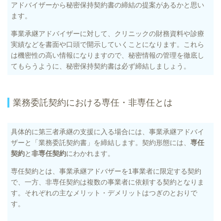
アドバイザーから秘密保持契約書の締結の提案があるかと思い
ます。
事業承継アドバイザーに対して、クリニックの財務資料や診療
実績などを書面や口頭で開示していくことになります。これら
は機密性の高い情報になりますので、秘密情報の管理を徹底し
てもらうように、秘密保持契約書は必ず締結しましょう。
業務委託契約における専任・非専任とは
具体的に第三者承継の支援に入る場合には、事業承継アドバイ
ザーと「業務委託契約書」を締結します。契約形態には、
専任
契約
と
非専任契約
にわかれます。
専任契約とは、事業承継アドバザーを1事業者に限定する契約
で、一方、非専任契約は複数の事業者に依頼する契約となりま
す。それぞれの主なメリット・デメリットはつぎのとおりで
す。