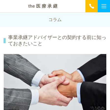
the 医 療 承 継
コラム
事業承継アドバイザーとの契約する前に知っ
ておきたいこと