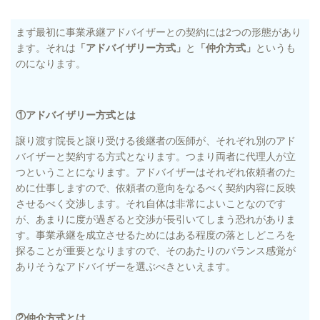
まず最初に事業承継アドバイザーとの契約には2つの形態があり
ます。それは
「アドバイザリー方式」
と
「仲介方式」
というも
のになります。
①アドバイザリー方式とは
譲り渡す院長と譲り受ける後継者の医師が、それぞれ別のアド
バイザーと契約する方式となります。つまり両者に代理人が立
つということになります。アドバイザーはそれぞれ依頼者のた
めに仕事しますので、依頼者の意向をなるべく契約内容に反映
させるべく交渉します。それ自体は非常によいことなのです
が、あまりに度が過ぎると交渉が長引いてしまう恐れがありま
す。事業承継を成立させるためにはある程度の落としどころを
探ることが重要となりますので、そのあたりのバランス感覚が
ありそうなアドバイザーを選ぶべきといえます。
②仲介方式とは