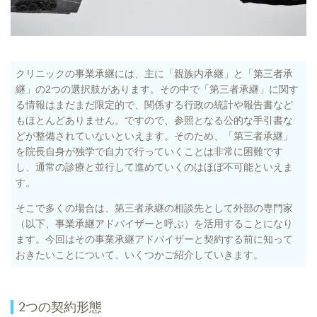
クリニックの事業承継には、主に「親族内承継」と「第三者承
継」の2つの選択肢があります。その中で「第三者承継」に関す
る情報はまだまだ限定的で、関係する行政の統計や報告書など
もほとんどありません。ですので、参照となる公的な手引書な
どが整備されていないといえます。そのため、「第三者承継」
を院長自身が独学で自力で行っていくことは非常に困難です
し、通常の診療と並行して進めていくのはほぼ不可能といえま
す。
そこで多くの場合は、第三者承継の相談先として外部の専門家
（以下、事業承継アドバイザーと呼ぶ）を活用することになり
ます。今回はその事業承継アドバイザーと契約する前に知って
おきたいことについて、いくつかご紹介していきます。
2つの契約形態