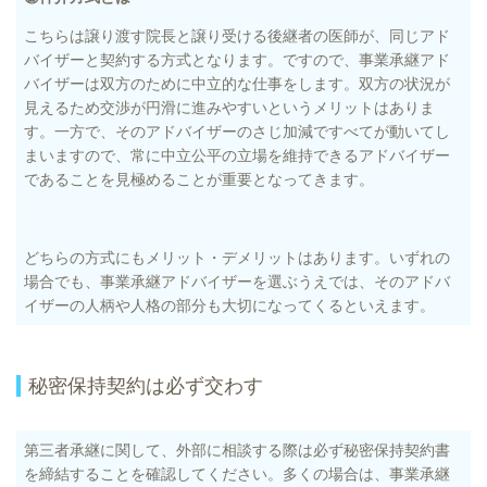
こちらは譲り渡す院長と譲り受ける後継者の医師が、同じアド
バイザーと契約する方式となります。ですので、事業承継アド
バイザーは双方のために中立的な仕事をします。双方の状況が
見えるため交渉が円滑に進みやすいというメリットはありま
す。一方で、そのアドバイザーのさじ加減ですべてが動いてし
まいますので、常に中立公平の立場を維持できるアドバイザー
であることを見極めることが重要となってきます。
どちらの方式にもメリット・デメリットはあります。いずれの
場合でも、事業承継アドバイザーを選ぶうえでは、そのアドバ
イザーの人柄や人格の部分も大切になってくるといえます。
秘密保持契約は必ず交わす
第三者承継に関して、外部に相談する際は必ず秘密保持契約書
を締結することを確認してください。多くの場合は、事業承継